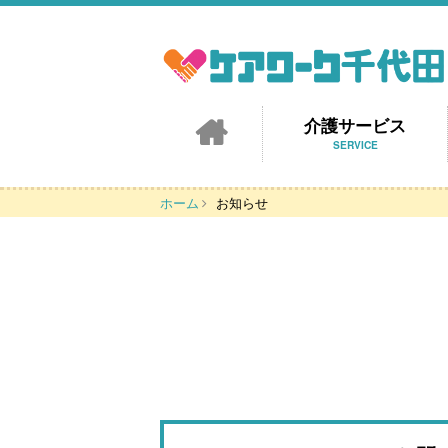
介護サービス
SERVICE
訪問介護・介護予防・
障害福祉サービス
おまかせプラス（自費
ホーム
お知らせ